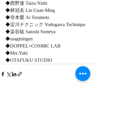
◆西野達 Tatzu Nishi
◆林冠名 Lin Guan Ming
◆寺本愛 Ai Teramoto
◆淀川テクニック Yodogawa Technique
◆染谷聡 Satoshi Someya
◆usaginingen
◆DOPPEL×COSMIC LAB
◆Mrs.Yuki
◆OTAFUKU STUDIO
最新記事
すべて表示