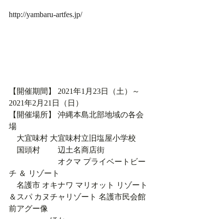
http://yambaru-artfes.jp/
【開催期間】 2021年1月23日（土）～
2021年2月21日（日）
【開催場所】 沖縄本島北部地域の各会
場
　大宜味村 大宜味村立旧塩屋小学校
　国頭村 　　辺土名商店街
　　　　　　 オクマ プライベートビー
チ ＆ リゾート
　名護市 オキナワ マリオット リゾート
＆スパ カヌチャリゾート 名護市民会館
前アグー像