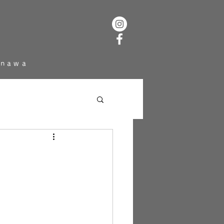
inawa