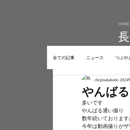
HOME
全ての記事
ニュース
つぶや
chojinakahodo
202
やんばる
多いです
やんばる通い撮り
数年続いております
今年は動画撮りがザ