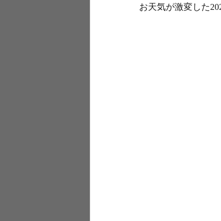
お天気が激変した202