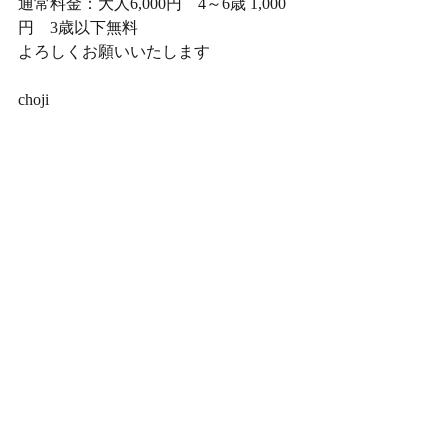
通常料金：大人6,000円　4～6歳 1,000
円　3歳以下無料
よろしくお願いいたします
choji