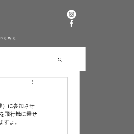
inawa
開催）に参加させ
を飛行機に乗せ
ますよ。