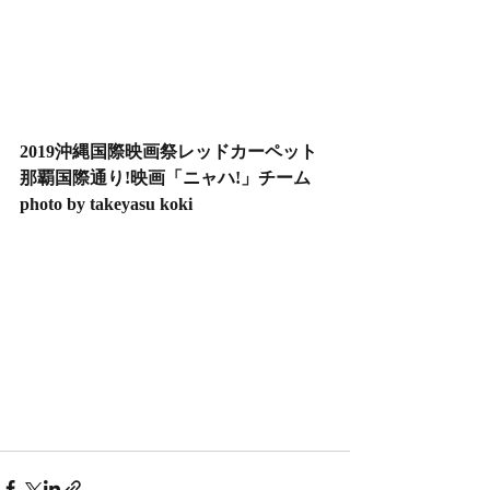
2019沖縄国際映画祭レッドカーペット
那覇国際通り!映画「ニャハ!」チーム
photo by takeyasu koki