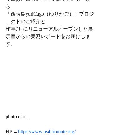
ら、
「西表島yuriCago（ゆりかご）」プロジ
ェクトのご紹介と
昨年7月にリニューアルオープンした展
示室からの実況レポートをお届けしま
す。
photo choji
HP →
https://www.us4iriomote.org/​​