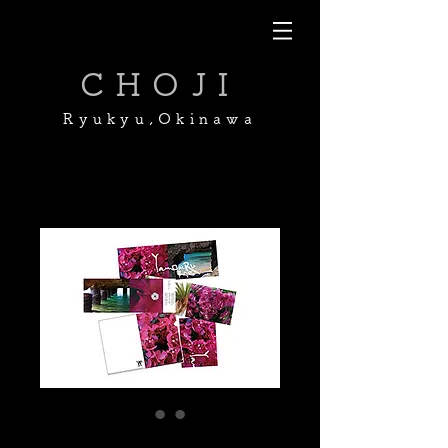
CHOJI
Ryukyu,Okinawa
ミニ作品集