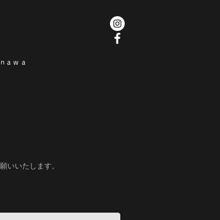
inawa
願いいたします。