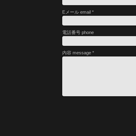
Eメール email
電話番号 phone
内容 message