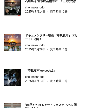
石垣島 石垣市民会館中ホール上映決定!
chojinakahodo
2025年7月14日
読了時間: 1分
ドキュメンタリー映画『春風夏雨』 エピソ
ード1 公開！
chojinakahodo
2025年4月29日
読了時間: 1分
「春風夏雨 episode.1」
chojinakahodo
2025年4月13日
読了時間: 1分
第8回やんばるアートフェスティバル 閉幕