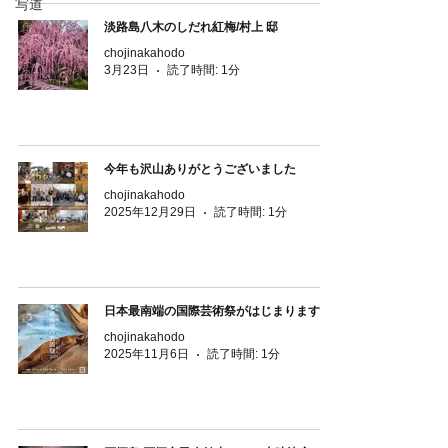
写道
淡路島八木のしだれ紅梅/村上 邸
chojinakahodo
3月23日
読了時間: 1分
今年も沢山ありがとうございました
chojinakahodo
2025年12月29日
読了時間: 1分
日本最南端の国際芸術祭がはじまります！
chojinakahodo
2025年11月6日
読了時間: 1分