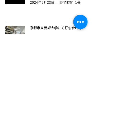
2024年9月23日
読了時間: 1分
京都市立芸術大学にて打ち合わせ
chojinakahodo
2024年9月23日
読了時間: 1分
サンエー那覇メインプレイス『海といろい
ろマルシェ』
chojinakahodo
2024年9月10日
読了時間: 1分
塩屋湾のウンガミ（海神祭）2024年
chojinakahodo
2024年8月28日
読了時間: 1分